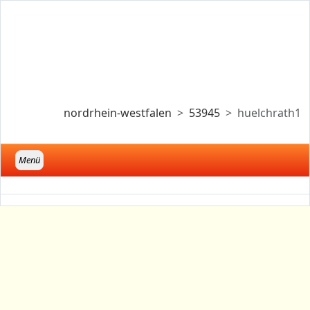
nordrhein-westfalen
53945
huelchrath1
Menü