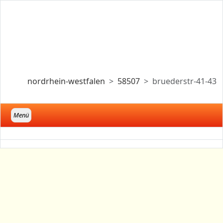
nordrhein-westfalen
58507
bruederstr-41-43
Menü