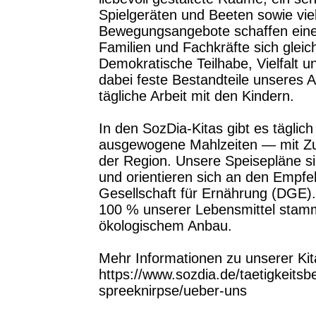
Spielgeräten und Beeten sowie viel
Bewegungsangebote schaffen eine
Familien und Fachkräfte sich glei
Demokratische Teilhabe, Vielfalt u
dabei feste Bestandteile unseres A
tägliche Arbeit mit den Kindern.
In den SozDia‑Kitas gibt es täglich
ausgewogene Mahlzeiten — mit Zut
der Region. Unsere Speisepläne s
und orientieren sich an den Empf
Gesellschaft für Ernährung (DGE). W
100 % unserer Lebensmittel stamme
ökologischem Anbau.
Mehr Informationen zu unserer Kita 
https://www.sozdia.de/taetigkeitsb
spreeknirpse/ueber-uns