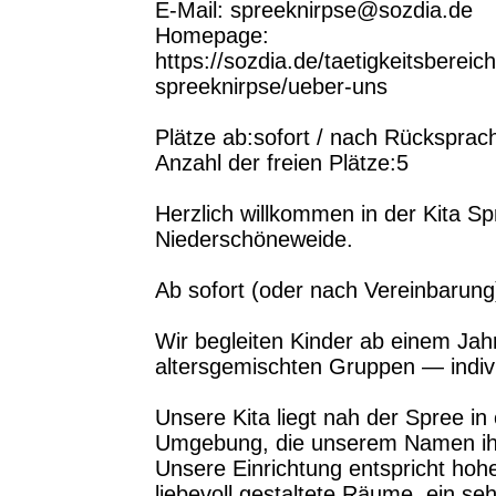
E-Mail: spreeknirpse@sozdia.de
Homepage:
https://sozdia.de/taetigkeitsbereic
spreeknirpse/ueber-uns
Plätze ab:sofort / nach Rücksprac
Anzahl der freien Plätze:5
Herzlich willkommen in der Kita S
Niederschöneweide.
Ab sofort (oder nach Vereinbarung)
Wir begleiten Kinder ab einem Jahr 
altersgemischten Gruppen — individ
Unsere Kita liegt nah der Spree in
Umgebung, die unserem Namen ihr
Unsere Einrichtung entspricht hoh
liebevoll gestaltete Räume, ein seh