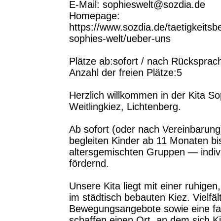
E-Mail: sophieswelt@sozdia.de
Homepage:
https://www.sozdia.de/taetigkeitsb
sophies-welt/ueber-uns
Plätze ab:sofort / nach Rücksprac
Anzahl der freien Plätze:5
Herzlich willkommen in der Kita S
Weitlingkiez, Lichtenberg.
Ab sofort (oder nach Vereinbarung) 
begleiten Kinder ab 11 Monaten bis
altersgemischten Gruppen — individ
fördernd.
Unsere Kita liegt mit einer ruhigen
im städtisch bebauten Kiez. Vielfäl
Bewegungsangebote sowie eine fa
schaffen einen Ort, an dem sich K