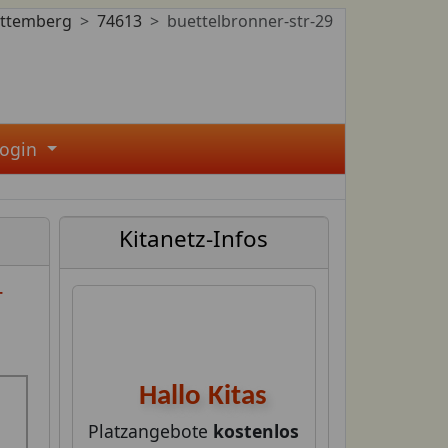
ttemberg
74613
buettelbronner-str-29
Login
Kitanetz-Infos
r
Hallo Kitas
Platzangebote
kostenlos