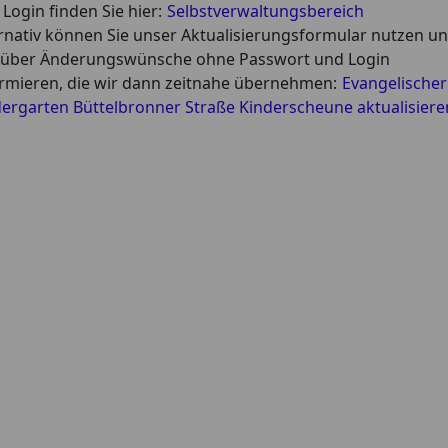
Login finden Sie hier:
Selbstverwaltungsbereich
rnativ können Sie unser Aktualisierungsformular nutzen u
 über Änderungswünsche ohne Passwort und Login
rmieren, die wir dann zeitnahe übernehmen:
Evangelischer
ergarten Büttelbronner Straße Kinderscheune aktualisiere