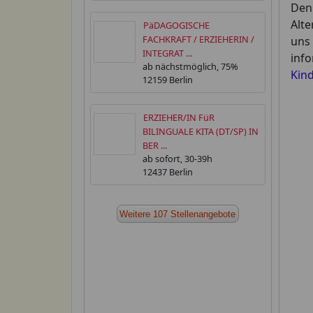
Den 
Alte
PäDAGOGISCHE
FACHKRAFT / ERZIEHERIN /
uns
INTEGRAT ...
info
ab nächstmöglich, 75%
Kind
12159 Berlin
ERZIEHER/IN FüR
BILINGUALE KITA (DT/SP) IN
BER ...
ab sofort, 30-39h
12437 Berlin
Weitere 107 Stellenangebote