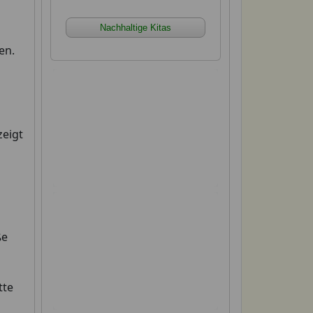
Nachhaltige Kitas
en.
xx xx xx xx xx xx xx xx xx xx
xx xx xx xx xx xx xx xx xx xx
xx xx xx xx xx xx xx xx xx xx
zeigt
xx xx xx xx xx xx xx xx xx xx
xx xx xx
xx xx xx xx xx xx xx xx xx xx
xx xx xx xx xx xx xx xx xx xx
ße
xx xx xx xx xx xx xx xx xx xx
xx xx xx xx xx xx xx xx xx xx
xx xx xx
tte