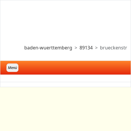
baden-wuerttemberg
89134
brueckenstr
Menü