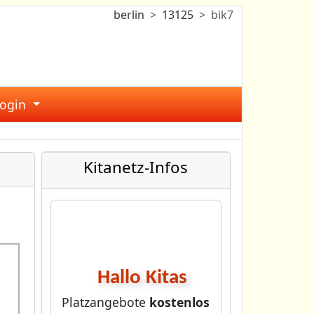
berlin
13125
bik7
Login
Kitanetz-Infos
Hallo Kitas
Platzangebote
kostenlos