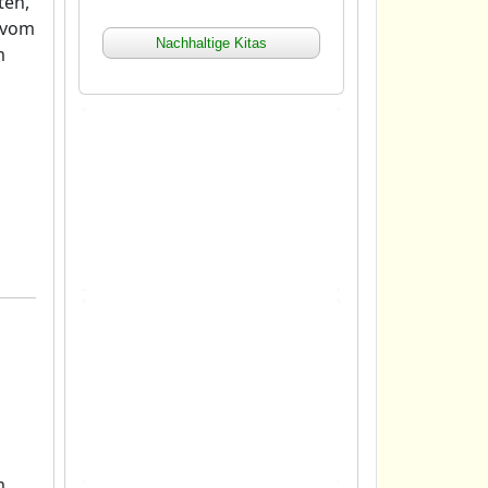
ten,
d vom
Nachhaltige Kitas
m
xx xx xx xx xx xx xx xx xx xx
xx xx xx xx xx xx xx xx xx xx
xx xx xx xx xx xx xx xx xx xx
xx xx xx xx xx xx xx xx xx xx
xx xx xx
xx xx xx xx xx xx xx xx xx xx
xx xx xx xx xx xx xx xx xx xx
xx xx xx xx xx xx xx xx xx xx
xx xx xx xx xx xx xx xx xx xx
xx xx xx
m