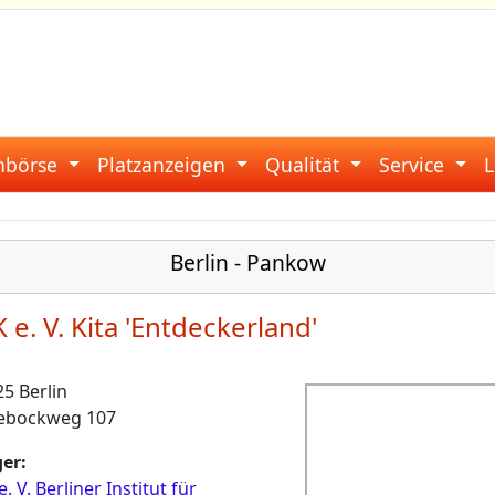
enbörse
Platzanzeigen
Qualität
Service
Berlin - Pankow
 e. V. Kita 'Entdeckerland'
5 Berlin
ebockweg 107
er:
e. V. Berliner Institut für