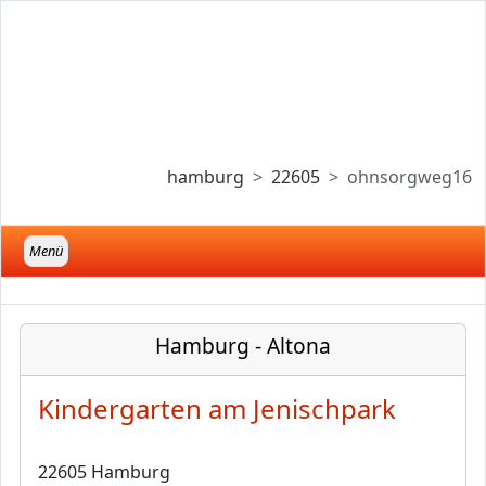
hamburg
22605
ohnsorgweg16
Menü
Hamburg - Altona
Kindergarten am Jenischpark
22605 Hamburg