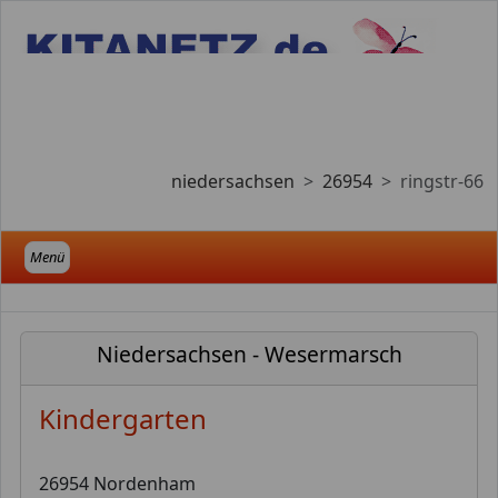
niedersachsen
26954
ringstr-66
Menü
Niedersachsen - Wesermarsch
Kindergarten
26954 Nordenham