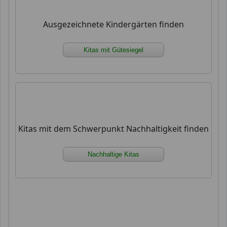
Ausgezeichnete Kindergärten finden
Kitas mit Gütesiegel
Kitas mit dem Schwerpunkt Nachhaltigkeit finden
Nachhaltige Kitas
xx xx xx xx xx xx xx xx xx xx xx xx xx xx xx xx xx
xx xx xx xx xx xx xx xx xx xx xx xx xx xx xx xx xx
xx xx xx xx xx xx xx xx xx