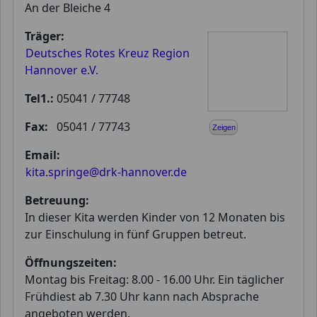
An der Bleiche 4
Träger:
Deutsches Rotes Kreuz Region
Hannover e.V.
Tel1.:
05041 / 77748
Fax:
05041 / 77743
Zeigen
Email:
kita.springe@drk-hannover.de
Betreuung:
In dieser Kita werden Kinder von 12 Monaten bis
zur Einschulung in fünf Gruppen betreut.
Öffnungszeiten:
Montag bis Freitag: 8.00 - 16.00 Uhr. Ein täglicher
Frühdiest ab 7.30 Uhr kann nach Absprache
angeboten werden.