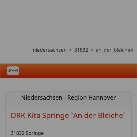
niedersachsen
31832
an_der_bleiche4
Menü
Niedersachsen - Region Hannover
DRK Kita Springe `An der Bleiche´
31832 Springe