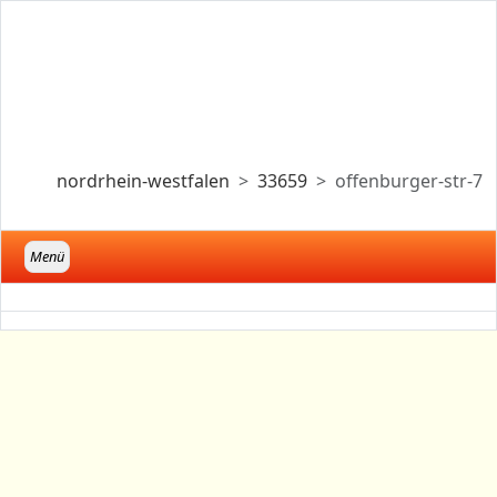
nordrhein-westfalen
33659
offenburger-str-7
Menü