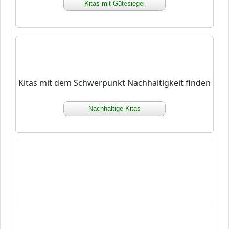
Kitas mit Gütesiegel
Kitas mit dem Schwerpunkt Nachhaltigkeit finden
Nachhaltige Kitas
xx xx xx xx xx xx xx xx xx xx xx xx xx xx xx xx xx
xx xx xx xx xx xx xx xx xx xx xx xx xx xx xx xx xx
xx xx xx xx xx xx xx xx xx
xx xx xx xx xx xx xx xx xx xx xx xx xx xx xx xx xx