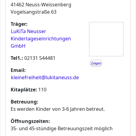
41462 Neuss-Weissenberg
Vogelsangstraße 63
Träger:
LuKiTa Neusser
Kindertageseinrichtungen
GmbH
Tel1.:
02131 544481
Zeigen
Email:
kleinefreiheit@lukitaneuss.de
Kitaplätze:
110
Betreuung:
Es werden Kinder von 3-6 Jahren betreut.
Öffnungszeiten:
35- und 45-stündige Betreuungszeit möglich