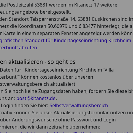
die Postleitzahl 53881 werden im Kitanetz 17 weitere
euungsangebote bereitgestellt.
den Standort Talsperrenstraße 14, 53881 Euskirchen sind i
netz die Koordinaten 50.60979 und 6.83477 hinterlegt, die a
r Karte in einem separaten Fenster angezeigt werden könn
rafischen Standort für Kindertageseinrichtung Kirchheim '
terbunt' abrufen
en aktualisieren - so geht es
 Daten für "Kindertageseinrichtung Kirchheim 'Villa
terbunt'" können kostenlos über unseren
stverwaltungsbereich aktualisiert.
 Sie noch keine Zugangsdaten haben, fordern Sie diese bi
uns an:
post@kitanetz.de
.
Login finden Sie hier:
Selbstverwaltungsbereich
rnativ können Sie unser Aktualisierungsformular nutzen u
 über Änderungswünsche ohne Passwort und Login
rmieren, die wir dann zeitnahe übernehmen: