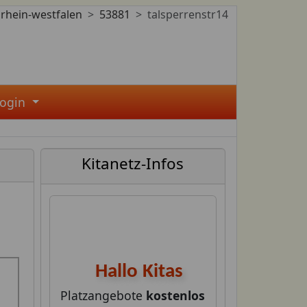
rhein-westfalen
53881
talsperrenstr14
Login
Kitanetz-Infos
Hallo Kitas
Platzangebote
kostenlos