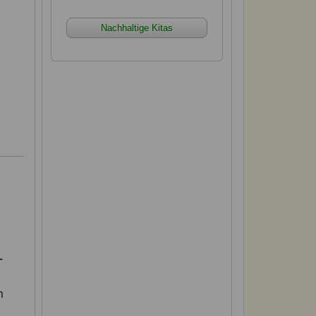
Nachhaltige Kitas
xx xx xx xx xx xx xx xx xx xx
xx xx xx xx xx xx xx xx xx xx
xx xx xx xx xx xx xx xx xx xx
xx xx xx xx xx xx xx xx xx xx
xx xx xx
xx xx xx xx xx xx xx xx xx xx
xx xx xx xx xx xx xx xx xx xx
xx xx xx xx xx xx xx xx xx xx
-
xx xx xx xx xx xx xx xx xx xx
xx xx xx
m