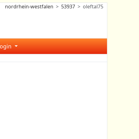
nordrhein-westfalen
53937
oleftal75
Login