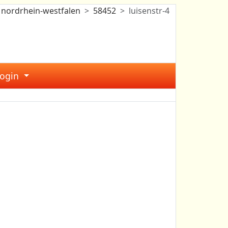
nordrhein-westfalen
58452
luisenstr-4
Login