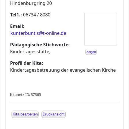
Hindenburgring 20
Tel1.:
06734 / 8080
Email:
kunterbuntis@t-online.de
Pädagogische Stichworte:
Kindertagesstätte,
Zeigen
Profil der Kita:
Kindertagesbetreuung der evangelischen Kirche
Kitanetz-ID: 37365
Kita bearbeiten
Druckansicht