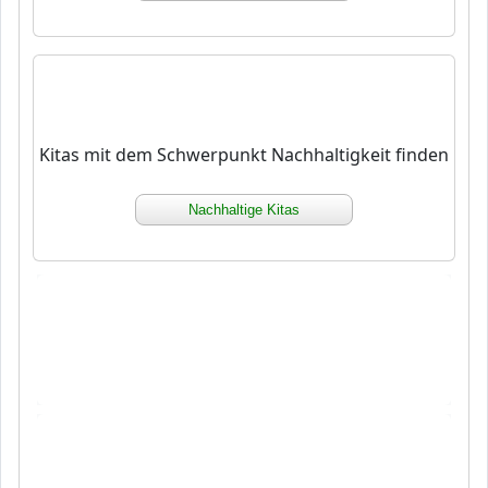
Kitas mit dem Schwerpunkt Nachhaltigkeit finden
Nachhaltige Kitas
xx xx xx xx xx xx xx xx xx xx xx xx xx xx xx xx xx
xx xx xx xx xx xx xx xx xx xx xx xx xx xx xx xx xx
xx xx xx xx xx xx xx xx xx
xx xx xx xx xx xx xx xx xx xx xx xx xx xx xx xx xx
xx xx xx xx xx xx xx xx xx xx xx xx xx xx xx xx xx