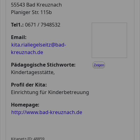
55543 Bad Kreuznach
Planiger Str. 115b
Tel1.:
0671 / 7948532
Email:
kita.rialiegelseitz@bad-
kreuznach.de
Pädagogische Stichworte:
Zeigen
Kindertagesstätte,
Profil der Kita:
Einrichtung für Kinderbetreuung
Homepage:
http://www.bad-kreuznach.de
Kitanetz-ID: 48859