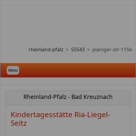
rheinland-pfalz
55543
planiger-str-115b
Menü
Rheinland-Pfalz - Bad Kreuznach
Kindertagesstätte Ria-Liegel-
Seitz