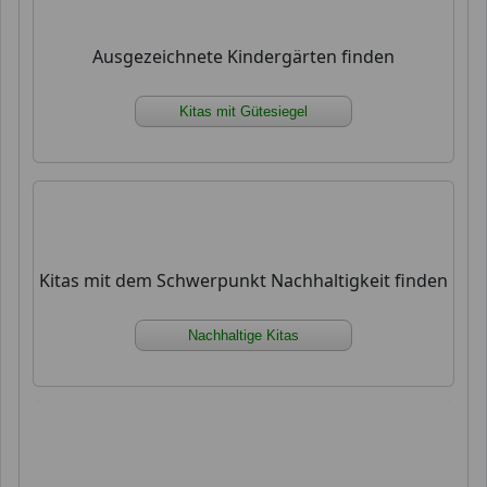
Ausgezeichnete Kindergärten finden
Kitas mit Gütesiegel
Kitas mit dem Schwerpunkt Nachhaltigkeit finden
Nachhaltige Kitas
xx xx xx xx xx xx xx xx xx xx xx xx xx xx xx xx xx
xx xx xx xx xx xx xx xx xx xx xx xx xx xx xx xx xx
xx xx xx xx xx xx xx xx xx