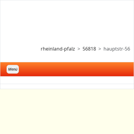
rheinland-pfalz
56818
hauptstr-56
Menü