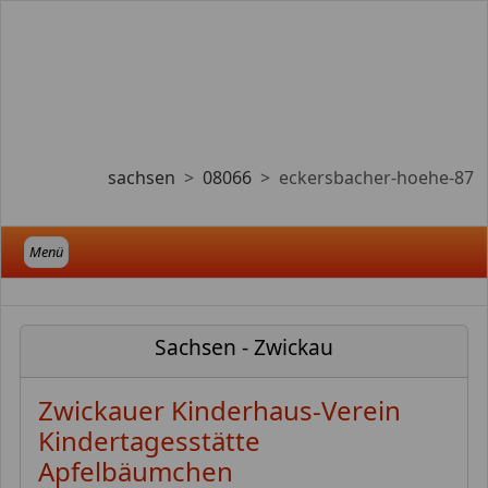
sachsen
08066
eckersbacher-hoehe-87
Menü
Sachsen - Zwickau
Zwickauer Kinderhaus-Verein
Kindertagesstätte
Apfelbäumchen