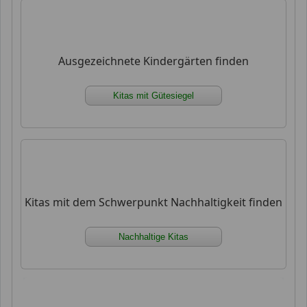
Ausgezeichnete Kindergärten finden
Kitas mit Gütesiegel
Kitas mit dem Schwerpunkt Nachhaltigkeit finden
Nachhaltige Kitas
xx xx xx xx xx xx xx xx xx xx xx xx xx xx xx xx xx