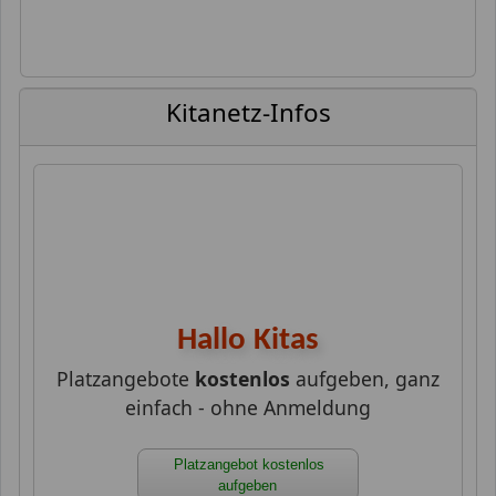
xx xx xx xx xx xx xx xx xx xx xx xx xx xx xx xx xx
xx xx xx xx xx xx xx xx xx
Kitanetz-Infos
Hallo Kitas
Platzangebote
kostenlos
aufgeben, ganz
einfach - ohne Anmeldung
Platzangebot kostenlos
aufgeben