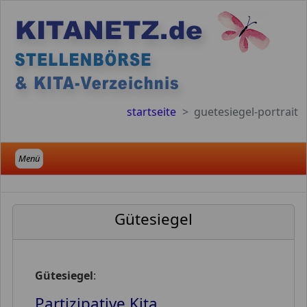
startseite
guetesiegel-portrait
Menü
Gütesiegel
Gütesiegel
:
Partizipative Kita